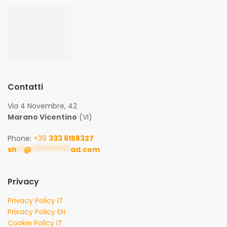
Contatti
Via 4 Novembre, 42
Marano Vicentino
(VI)
Phone:
+39
333 6158327
sh
**
@
***********
ad.com
Privacy
Privacy Policy IT
Privacy Policy EN
Cookie Policy IT