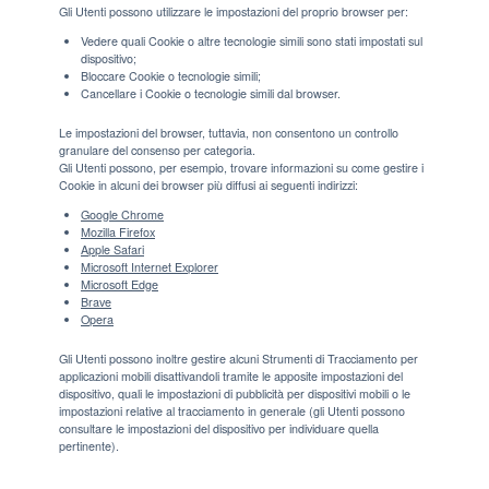
Gli Utenti possono utilizzare le impostazioni del proprio browser per:
Vedere quali Cookie o altre tecnologie simili sono stati impostati sul
dispositivo;
Bloccare Cookie o tecnologie simili;
Cancellare i Cookie o tecnologie simili dal browser.
Le impostazioni del browser, tuttavia, non consentono un controllo
granulare del consenso per categoria.
Gli Utenti possono, per esempio, trovare informazioni su come gestire i
Cookie in alcuni dei browser più diffusi ai seguenti indirizzi:
Google Chrome
Mozilla Firefox
Apple Safari
Microsoft Internet Explorer
Microsoft Edge
Brave
Opera
Gli Utenti possono inoltre gestire alcuni Strumenti di Tracciamento per
applicazioni mobili disattivandoli tramite le apposite impostazioni del
dispositivo, quali le impostazioni di pubblicità per dispositivi mobili o le
impostazioni relative al tracciamento in generale (gli Utenti possono
consultare le impostazioni del dispositivo per individuare quella
pertinente).