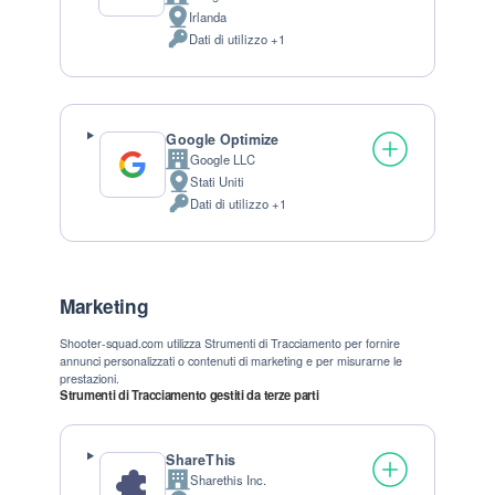
Azienda:
Irlanda
Luogo del trattamento:
Dati di utilizzo +1
Dati Personali trattati:
Google Optimize
Google LLC
Azienda:
Stati Uniti
Luogo del trattamento:
Dati di utilizzo +1
Dati Personali trattati:
Marketing
Shooter-squad.com utilizza Strumenti di Tracciamento per fornire
annunci personalizzati o contenuti di marketing e per misurarne le
prestazioni.
Strumenti di Tracciamento gestiti da terze parti
ShareThis
Sharethis Inc.
Azienda: