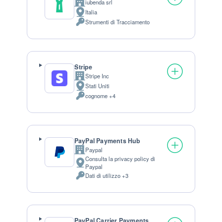
iubenda srl
Azienda:
Italia
Luogo del trattamento:
Strumenti di Tracciamento
Dati Personali trattati:
Stripe
Stripe Inc
Azienda:
Stati Uniti
Luogo del trattamento:
cognome +4
Dati Personali trattati:
PayPal Payments Hub
Paypal
Azienda:
Consulta la privacy policy di
Luogo del trattamento:
Paypal
Dati di utilizzo +3
Dati Personali trattati:
PayPal Carrier Payments