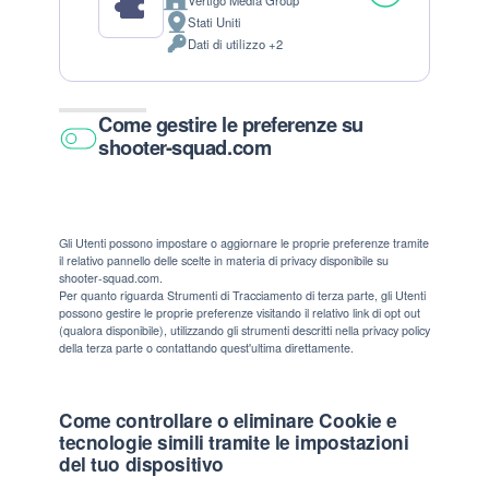
Vertigo Media Group
Azienda:
Stati Uniti
Luogo del trattamento:
Dati di utilizzo +2
Dati Personali trattati:
Come gestire le preferenze su
shooter-squad.com
Gli Utenti possono impostare o aggiornare le proprie preferenze tramite
il relativo pannello delle scelte in materia di privacy disponibile su
shooter-squad.com.
Per quanto riguarda Strumenti di Tracciamento di terza parte, gli Utenti
possono gestire le proprie preferenze visitando il relativo link di opt out
(qualora disponibile), utilizzando gli strumenti descritti nella privacy policy
della terza parte o contattando quest'ultima direttamente.
Come controllare o eliminare Cookie e
tecnologie simili tramite le impostazioni
del tuo dispositivo