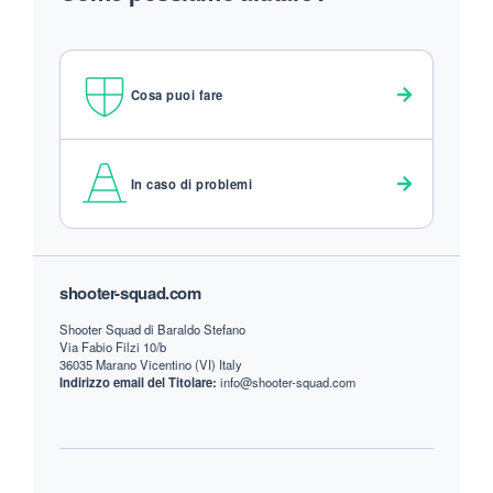
Cosa puoi fare
In caso di problemi
Footer
shooter-squad.com
Shooter Squad di Baraldo Stefano
Via Fabio Filzi 10/b
36035 Marano Vicentino (VI) Italy
Indirizzo email del Titolare:
info@shooter-squad.com