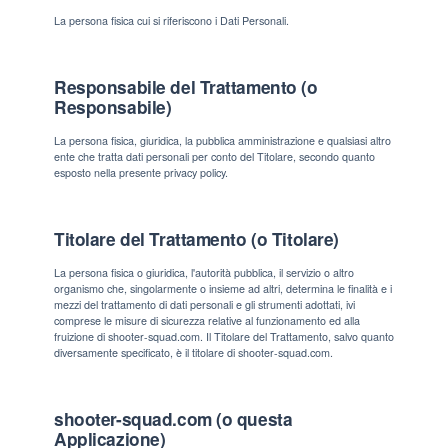
La persona fisica cui si riferiscono i Dati Personali.
Responsabile del Trattamento (o
Responsabile)
La persona fisica, giuridica, la pubblica amministrazione e qualsiasi altro
ente che tratta dati personali per conto del Titolare, secondo quanto
esposto nella presente privacy policy.
Titolare del Trattamento (o Titolare)
La persona fisica o giuridica, l'autorità pubblica, il servizio o altro
organismo che, singolarmente o insieme ad altri, determina le finalità e i
mezzi del trattamento di dati personali e gli strumenti adottati, ivi
comprese le misure di sicurezza relative al funzionamento ed alla
fruizione di shooter-squad.com. Il Titolare del Trattamento, salvo quanto
diversamente specificato, è il titolare di shooter-squad.com.
shooter-squad.com (o questa
Applicazione)