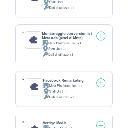
Stati Uniti
Luogo del trattamento:
Dati di utilizzo +1
Dati Personali trattati:
Monitoraggio conversioni di
Meta ads (pixel di Meta)
Meta Platforms, Inc. +1
Azienda:
Stati Uniti +1
Luogo del trattamento:
Dati di utilizzo +1
Dati Personali trattati:
Facebook Remarketing
Meta Platforms, Inc. +1
Azienda:
Stati Uniti +1
Luogo del trattamento:
Dati di utilizzo +1
Dati Personali trattati:
Vertigo Media