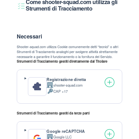
Come shooter-squad.com utilizza gli
Strumenti di Tracciamento
Necessari
Shooter-squad.com utilizza Cookie comunemente detti “tecnici” o altri
Strumenti di Tracciamento analoghi per svolgere attività strettamente
necessarie a garantire il funzionamento o la fornitura del Servizio.
Strumenti di Tracciamento gestiti direttamente dal Titolare
Registrazione diretta
shooter-squad.com
Azienda:
CAP +17
Dati Personali trattati:
Strumenti di Tracciamento gestiti da terze parti
Google reCAPTCHA
Google LLC
Azienda: