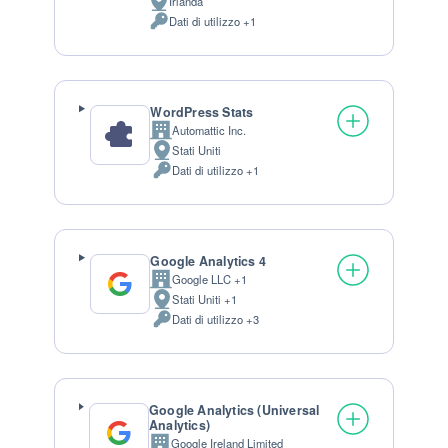
Irlanda
Luogo del trattamento:
Dati di utilizzo +1
Dati Personali trattati:
WordPress Stats
Automattic Inc.
Azienda:
Stati Uniti
Luogo del trattamento:
Dati di utilizzo +1
Dati Personali trattati:
Google Analytics 4
Google LLC +1
Azienda:
Stati Uniti +1
Luogo del trattamento:
Dati di utilizzo +3
Dati Personali trattati:
Google Analytics (Universal
Analytics)
Google Ireland Limited