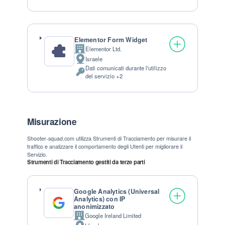
Elementor Form Widget
Elementor Ltd.
Azienda:
Israele
Luogo del trattamento:
Dati comunicati durante l'utilizzo
Dati Personali trattati:
del servizio +2
Misurazione
Shooter-squad.com utilizza Strumenti di Tracciamento per misurare il
traffico e analizzare il comportamento degli Utenti per migliorare il
Servizio.
Strumenti di Tracciamento gestiti da terze parti
Google Analytics (Universal
Analytics) con IP
anonimizzato
Google Ireland Limited
Azienda: