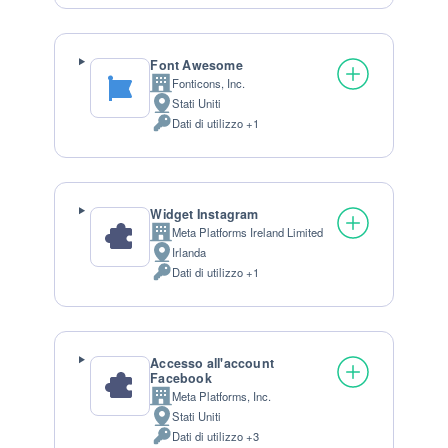
Font Awesome
Fonticons, Inc.
Azienda:
Stati Uniti
Luogo del trattamento:
Dati di utilizzo +1
Dati Personali trattati:
Widget Instagram
Meta Platforms Ireland Limited
Azienda:
Irlanda
Luogo del trattamento:
Dati di utilizzo +1
Dati Personali trattati:
Accesso all'account
Facebook
Meta Platforms, Inc.
Azienda:
Stati Uniti
Luogo del trattamento:
Dati di utilizzo +3
Permessi richiesti: