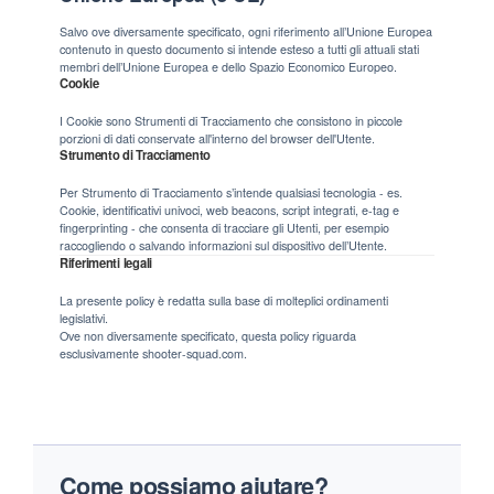
Salvo ove diversamente specificato, ogni riferimento all’Unione Europea
contenuto in questo documento si intende esteso a tutti gli attuali stati
membri dell’Unione Europea e dello Spazio Economico Europeo.
Cookie
I Cookie sono Strumenti di Tracciamento che consistono in piccole
porzioni di dati conservate all'interno del browser dell'Utente.
Strumento di Tracciamento
Per Strumento di Tracciamento s’intende qualsiasi tecnologia - es.
Cookie, identificativi univoci, web beacons, script integrati, e-tag e
fingerprinting - che consenta di tracciare gli Utenti, per esempio
raccogliendo o salvando informazioni sul dispositivo dell’Utente.
Riferimenti legali
La presente policy è redatta sulla base di molteplici ordinamenti
legislativi.
Ove non diversamente specificato, questa policy riguarda
esclusivamente shooter-squad.com.
Come possiamo aiutare?