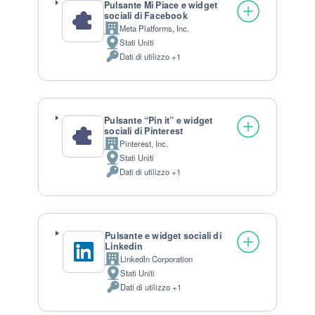
Pulsante Mi Piace e widget
sociali di Facebook
Meta Platforms, Inc.
Azienda:
Stati Uniti
Luogo del trattamento:
Dati di utilizzo +1
Dati Personali trattati:
Pulsante “Pin it” e widget
sociali di Pinterest
Pinterest, Inc.
Azienda:
Stati Uniti
Luogo del trattamento:
Dati di utilizzo +1
Dati Personali trattati:
Pulsante e widget sociali di
Linkedin
LinkedIn Corporation
Azienda:
Stati Uniti
Luogo del trattamento:
Dati di utilizzo +1
Dati Personali trattati: