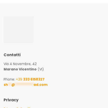
Contatti
Via 4 Novembre, 42
Marano Vicentino
(VI)
Phone:
+39
333 6158327
sh
**
@
***********
ad.com
Privacy