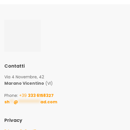
Contatti
Via 4 Novembre, 42
Marano Vicentino
(VI)
Phone:
+39
333 6158327
sh
**
@
***********
ad.com
Privacy