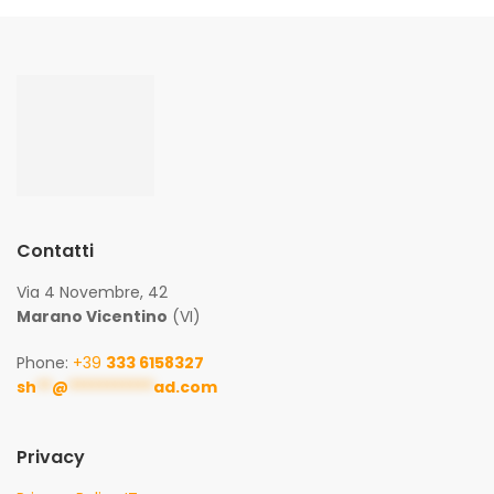
Contatti
Via 4 Novembre, 42
Marano Vicentino
(VI)
Phone:
+39
333 6158327
sh
**
@
***********
ad.com
Privacy