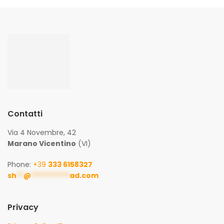
Contatti
Via 4 Novembre, 42
Marano Vicentino
(VI)
Phone:
+39
333 6158327
sh
**
@
***********
ad.com
Privacy