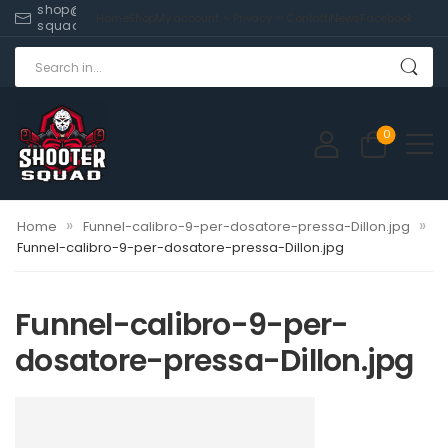
shop@shooter-
Home
Shop
My account
Privacy
Contatti
News
Facebook
squad.com
0
»
»
Home
Funnel-calibro-9-per-dosatore-pressa-Dillon.jpg
Funnel-calibro-9-per-dosatore-pressa-Dillon.jpg
Funnel-calibro-9-per-
dosatore-pressa-Dillon.jpg