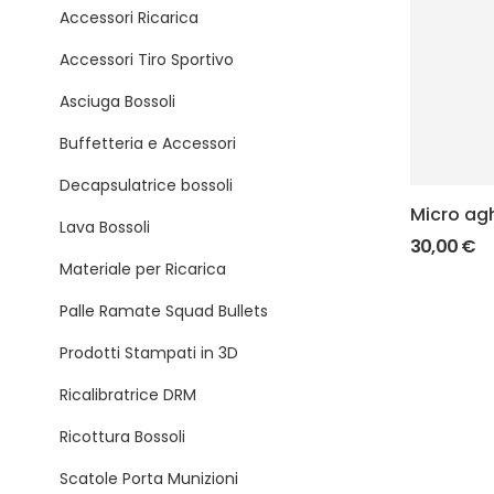
Accessori Ricarica
Accessori Tiro Sportivo
Asciuga Bossoli
Buffetteria e Accessori
Decapsulatrice bossoli
Micro agh
Lava Bossoli
mm
30,00
€
Materiale per Ricarica
Palle Ramate Squad Bullets
Prodotti Stampati in 3D
Ricalibratrice DRM
Ricottura Bossoli
Scatole Porta Munizioni