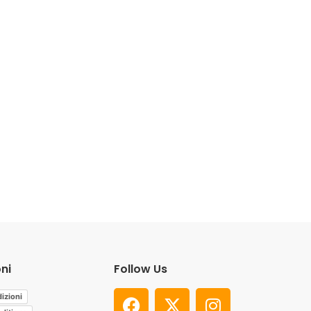
ni
Follow Us
izioni