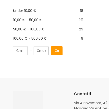
Under
10,00
€
18
10,00
€
-
50,00
€
121
50,00
€
-
100,00
€
29
100,00
€
-
500,00
€
9
Go
Contatti
Via 4 Novembre, 42
Marano Vicentino