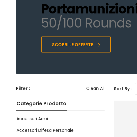
Portamunizion
50/100 Rounds
SCOPRI LE OFFERTE
Filter :
Clean All
Sort By :
Categorie Prodotto
Accessori Armi
Accessori Difesa Personale