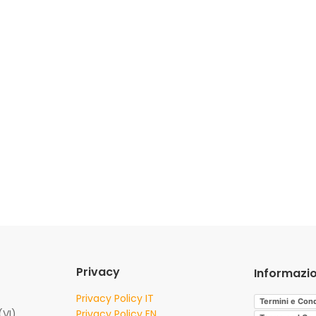
Privacy
Informazio
Privacy Policy IT
Termini e Cond
(VI)
Privacy Policy EN