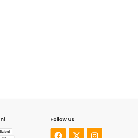
ni
Follow Us
izioni