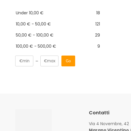
Under
10,00
€
18
10,00
€
-
50,00
€
121
50,00
€
-
100,00
€
29
100,00
€
-
500,00
€
9
Go
Contatti
Via 4 Novembre, 42
Marano Vicentino