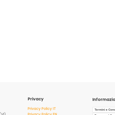
Privacy
Informazio
Privacy Policy IT
Termini e Cond
(VI)
Privacy Policy EN