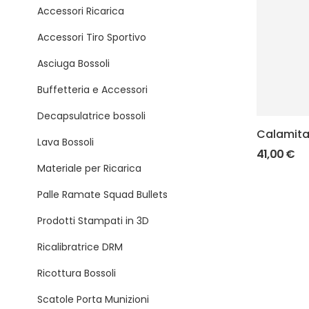
Accessori Ricarica
Accessori Tiro Sportivo
Asciuga Bossoli
Buffetteria e Accessori
Decapsulatrice bossoli
Calamita
Lava Bossoli
L.E.M.
41,00
€
Materiale per Ricarica
Palle Ramate Squad Bullets
Prodotti Stampati in 3D
Ricalibratrice DRM
Ricottura Bossoli
Scatole Porta Munizioni