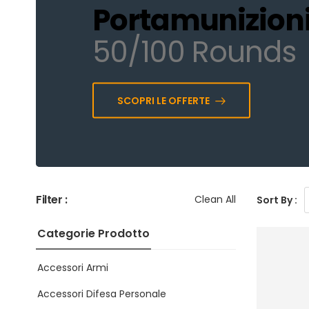
Portamunizion
50/100 Rounds
SCOPRI LE OFFERTE
Filter :
Clean All
Sort By :
Categorie Prodotto
Accessori Armi
Accessori Difesa Personale