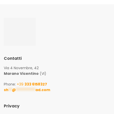
Contatti
Via 4 Novembre, 42
Marano Vicentino
(VI)
Phone:
+39
333 6158327
sh
**
@
***********
ad.com
Privacy