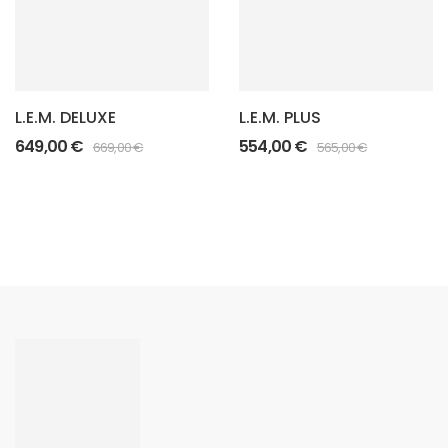
L.E.M. DELUXE
L.E.M. PLUS
649,00
€
554,00
€
669,00
€
565,00
€