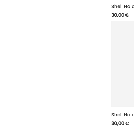
Shell Ho
30,00
€
Shell Hol
30,00
€