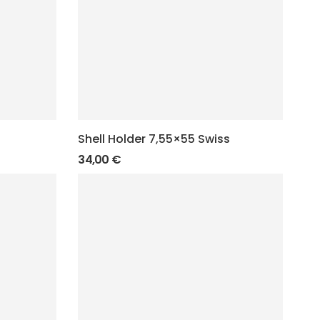
Shell Holder 7,55×55 Swiss
34,00
€