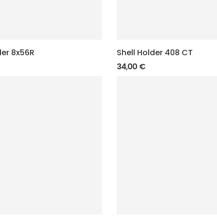
der 8x56R
Shell Holder 408 CT
34,00
€