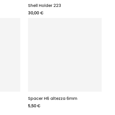
Shell Holder 223
30,00
€
Spacer H6 altezza 6mm
5,50
€