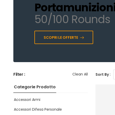
Portamunizion
50/100 Rounds
SCOPRI LE OFFERTE
Filter :
Clean All
Sort By :
Categorie Prodotto
Accessori Armi
Accessori Difesa Personale