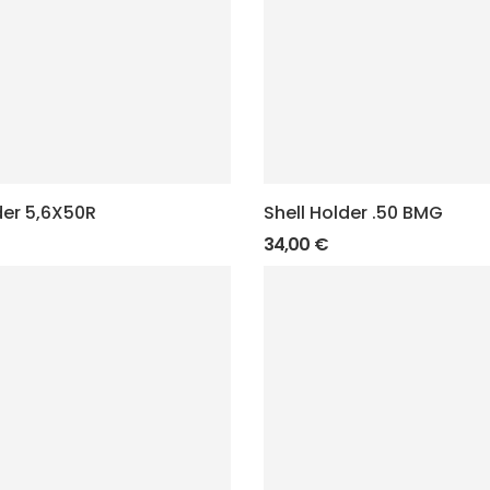
der 5,6X50R
Shell Holder .50 BMG
34,00
€