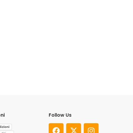
ni
Follow Us
izioni