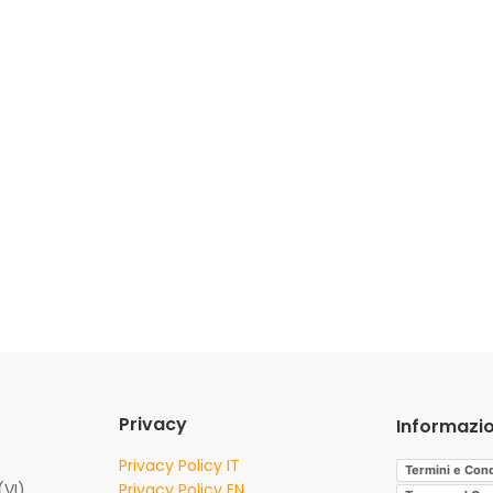
Privacy
Informazio
Privacy Policy IT
Termini e Cond
(VI)
Privacy Policy EN