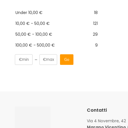
Under
10,00
€
18
10,00
€
-
50,00
€
121
50,00
€
-
100,00
€
29
100,00
€
-
500,00
€
9
Go
Contatti
Via 4 Novembre, 42
Marano Vicentino