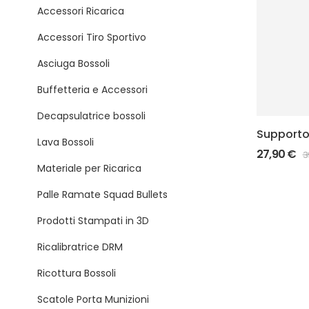
Accessori Ricarica
Accessori Tiro Sportivo
Asciuga Bossoli
Buffetteria e Accessori
Decapsulatrice bossoli
Supporto
Lava Bossoli
per Pisto
27,90
€
3
Materiale per Ricarica
Palle Ramate Squad Bullets
Prodotti Stampati in 3D
Ricalibratrice DRM
Ricottura Bossoli
Scatole Porta Munizioni