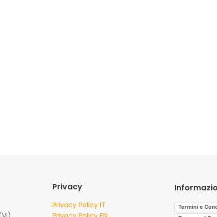
Privacy
Informazio
Privacy Policy IT
Termini e Cond
(VI)
Privacy Policy EN