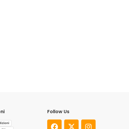
ni
Follow Us
izioni