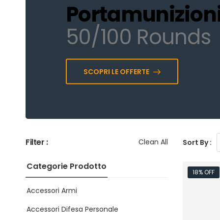
Portamunizion
50/100 Rounds
SCOPRI LE OFFERTE
Filter :
Clean All
Sort By :
Categorie Prodotto
18% OFF
Accessori Armi
Accessori Difesa Personale