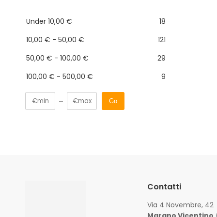
Under
10,00
€
18
10,00
€
-
50,00
€
121
50,00
€
-
100,00
€
29
100,00
€
-
500,00
€
9
Go
Contatti
Via 4 Novembre, 42
Marano Vicentino