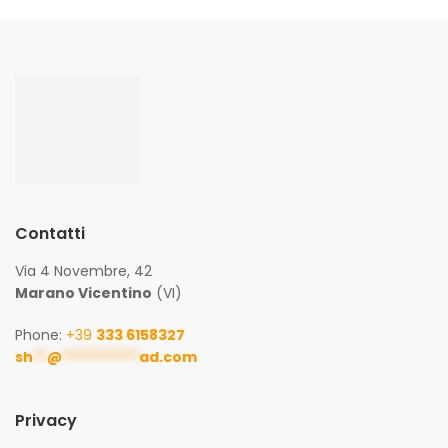
Contatti
Via 4 Novembre, 42
Marano Vicentino
(VI)
Phone:
+39
333 6158327
sh
**
@
***********
ad.com
Privacy