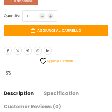
9 disponibili
Quantity:
AGGIUNGI AL CARRELLO
Aggiungi ai Preferiti
Description
Specification
Customer Reviews
(0)