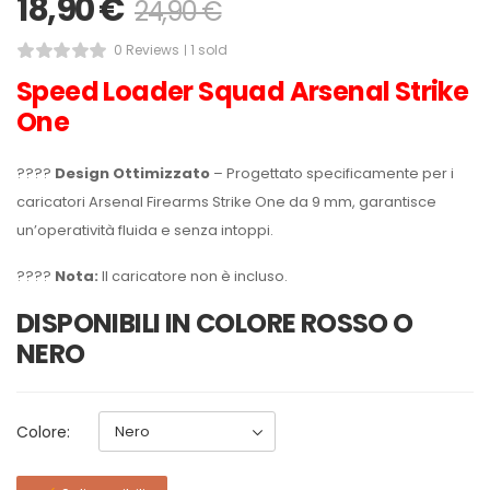
18,90
€
24,90
€
0 Reviews
1 sold
Speed Loader Squad Arsenal Strike
One
????
Design Ottimizzato
– Progettato specificamente per i
caricatori Arsenal Firearms Strike One da 9 mm, garantisce
un’operatività fluida e senza intoppi.
????
Nota:
Il caricatore non è incluso.
DISPONIBILI IN COLORE ROSSO O
NERO
Colore: