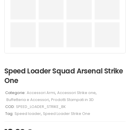
Speed Loader Squad Arsenal Strike
One
Categorie:
Accessori Armi
,
Accessori Strike one
,
Buffetteria e Accessori
,
Prodotti Stampati in 3D
COD:
SPEED_LOADER_STRIKE_BK
Tag:
Speed loader
,
Speed Loader Strike One