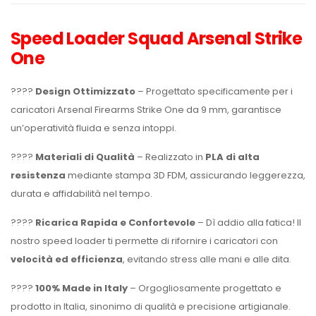
Speed Loader Squad Arsenal Strike
One
????
Design Ottimizzato
– Progettato specificamente per i
caricatori Arsenal Firearms Strike One da 9 mm, garantisce
un’operatività fluida e senza intoppi.
????
Materiali di Qualità
– Realizzato in
PLA di alta
resistenza
mediante stampa 3D FDM, assicurando leggerezza,
durata e affidabilità nel tempo.
????
Ricarica Rapida e Confortevole
– Dì addio alla fatica! Il
nostro speed loader ti permette di rifornire i caricatori con
velocità ed efficienza
, evitando stress alle mani e alle dita.
????
100% Made in Italy
– Orgogliosamente progettato e
prodotto in Italia, sinonimo di qualità e precisione artigianale.