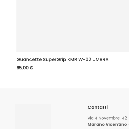
Guancette SuperGrip KMR W-02 UMBRA
65,00
€
Contatti
Via 4 Novembre, 42
Marano Vicentino