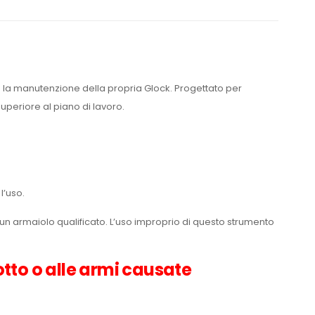
 la manutenzione della propria Glock. Progettato per
periore al piano di lavoro.
l’uso.
 un armaiolo qualificato. L’uso improprio di questo strumento
tto o alle armi causate