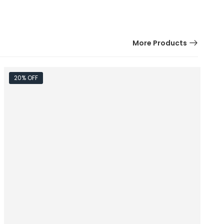
More Products
20% OFF