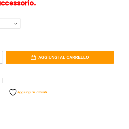
’accessorio.
AGGIUNGI AL CARRELLO
Aggiungi ai Preferiti