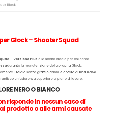
lock Block
per Glock – Shooter Squad
quad – Versione Plus
è la scelta ideale per chi cerca
ezza
durante la manutenzione della propria Glock.
ente il telaio senza graffi o danni, è dotato di
una base
antisce un’aderenza superiore al piano di lavoro.
OLORE NERO O BIANCO
n risponde in nessun caso di
al prodotto o alle armi causate