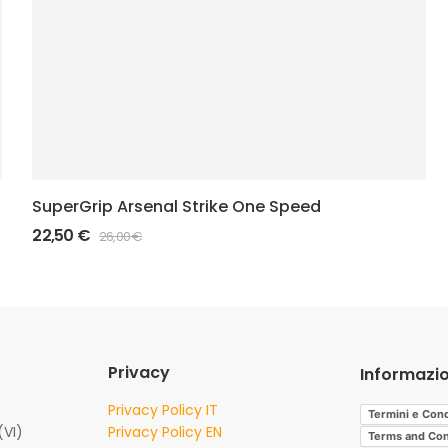
SuperGrip Arsenal Strike One Speed
22,50
€
26,00
€
Privacy
Informazio
Privacy Policy IT
Termini e Cond
(VI)
Privacy Policy EN
Terms and Con