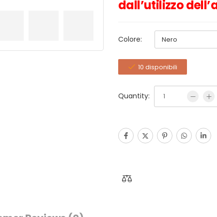
dall’utilizzo dell
Colore:
10 disponibili
Quantity: