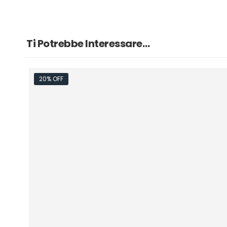
Ti Potrebbe Interessare…
20% OFF