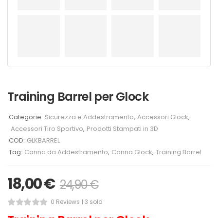
Training Barrel per Glock
Categorie:
Sicurezza e Addestramento
,
Accessori Glock
,
Accessori Tiro Sportivo
,
Prodotti Stampati in 3D
COD:
GLKBARREL
Tag:
Canna da Addestramento
,
Canna Glock
,
Training Barrel
18,00
€
24,90
€
0 Reviews
3 sold