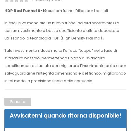
HDP Red Funnel 9×19
custom funnel Dillon per bossoli
In esclusiva mondiale un nuovo funnel ad alta scorrevolezza
con un rivestimento a basso coefficiente d’attrito depositato
utilizzando la tecnologia HDP (High Density Plasma) .
Tale rivestimento riduce molto l’effetto “tappo” nella fase di
svasatura bossolo, permettendo un tipo di svasatura
specificamente studiata per migliorare l’inserimento palla e per
salvaguardarne l’integrità dimensionale del fianco, migliorando
in tal modo la precisione finale della cartuccia.
Esaurito
Avvisatemi quando ritorna disponibile!