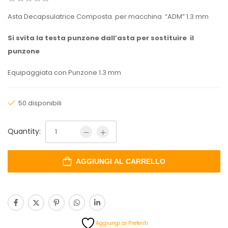
Asta Decapsulatrice Composta per macchina “ADM” 1.3 mm
Si svita la testa punzone dall’asta per sostituire il
punzone
Equipaggiata con Punzone 1.3 mm
50 disponibili
Quantity:
AGGIUNGI AL CARRELLO
Aggiungi ai Preferiti