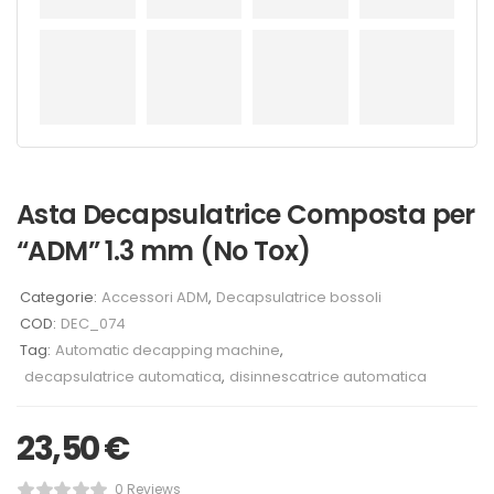
Asta Decapsulatrice Composta per
“ADM” 1.3 mm (No Tox)
Categorie:
Accessori ADM
,
Decapsulatrice bossoli
COD:
DEC_074
Tag:
Automatic decapping machine
,
decapsulatrice automatica
,
disinnescatrice automatica
23,50
€
0 Reviews