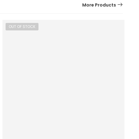
More Products
OUT OF STOCK