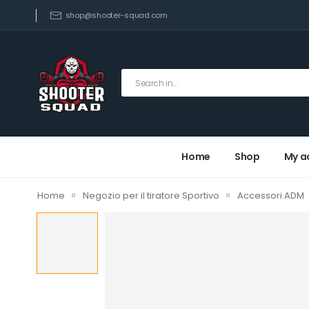
shop@shooter-squad.com
Home
Shop
My a
»
»
Home
Negozio per il tiratore Sportivo
Accessori ADM