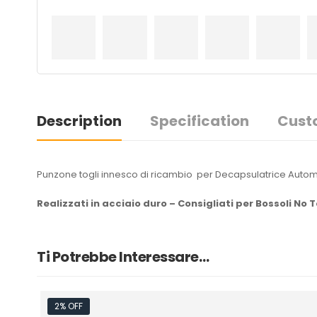
Description
Specification
Cust
Punzone togli innesco di ricambio per Decapsulatrice Auto
Realizzati in acciaio duro – Consigliati per Bossoli No 
Ti Potrebbe Interessare…
2% OFF