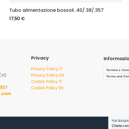
Tubo alimentazione bossoli .40/.38/.357
17,50
€
Privacy
Informazio
Privacy Policy IT
Termini e Cond
(VI)
Privacy Policy EN
Terms and Con
Cookie Policy IT
8327
Cookie Policy EN
.com
Hai bisogno
Chatta con