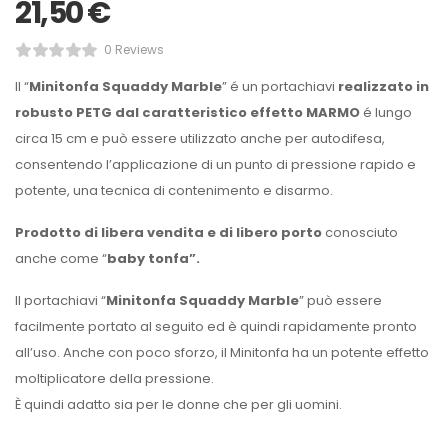
21,50
€
0 Reviews
Il “
Minitonfa Squaddy Marble
” é un portachiavi
realizzato in
robusto PETG dal caratteristico effetto MARMO
é lungo
circa 15 cm e può essere utilizzato anche per autodifesa,
consentendo l’applicazione di un punto di pressione rapido e
potente, una tecnica di contenimento e disarmo.
Prodotto di libera vendita e di libero porto
conosciuto
anche come “
baby tonfa”.
Il portachiavi “
Minitonfa Squaddy Marble
” può essere
facilmente portato al seguito ed è quindi rapidamente pronto
all’uso. Anche con poco sforzo, il Minitonfa ha un potente effetto
moltiplicatore della pressione.
È quindi adatto sia per le donne che per gli uomini.