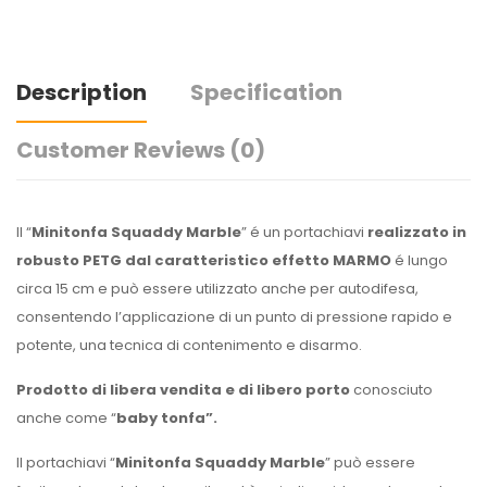
Description
Specification
Customer Reviews
(0)
Il “
Minitonfa Squaddy Marble
” é un portachiavi
realizzato in
robusto PETG dal caratteristico effetto MARMO
é lungo
circa 15 cm e può essere utilizzato anche per autodifesa,
consentendo l’applicazione di un punto di pressione rapido e
potente, una tecnica di contenimento e disarmo.
Prodotto di libera vendita e di libero porto
conosciuto
anche come “
baby tonfa”.
Il portachiavi “
Minitonfa Squaddy Marble
” può essere