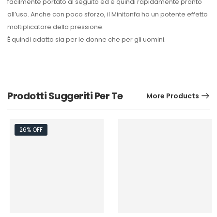
facilmente portato al seguito ed è quindi rapidamente pronto
all’uso. Anche con poco sforzo, il Minitonfa ha un potente effetto
moltiplicatore della pressione.
È quindi adatto sia per le donne che per gli uomini.
Prodotti Suggeriti Per Te
More Products
26% OFF