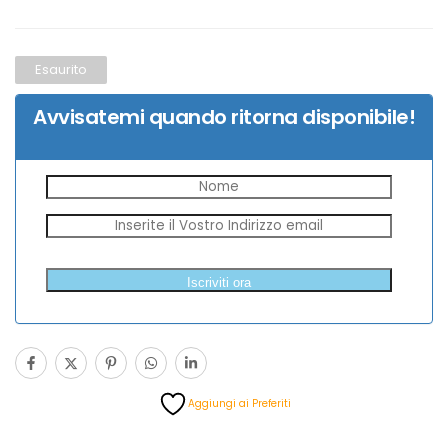
Esaurito
Avvisatemi quando ritorna disponibile!
Aggiungi ai Preferiti