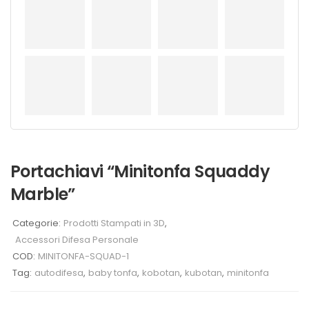
Portachiavi “Minitonfa Squaddy
Marble”
Categorie:
Prodotti Stampati in 3D
,
Accessori Difesa Personale
COD:
MINITONFA-SQUAD-1
Tag:
autodifesa
,
baby tonfa
,
kobotan
,
kubotan
,
minitonfa