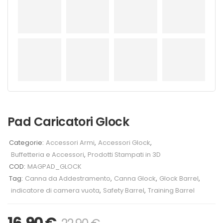
Pad Caricatori Glock
Categorie:
Accessori Armi
,
Accessori Glock
,
Buffetteria e Accessori
,
Prodotti Stampati in 3D
COD:
MAGPAD_GLOCK
Tag:
Canna da Addestramento
,
Canna Glock
,
Glock Barrel
,
indicatore di camera vuota
,
Safety Barrel
,
Training Barrel