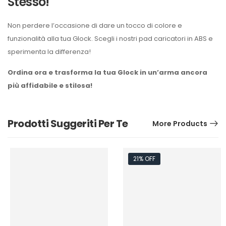
Stesso!
Non perdere l’occasione di dare un tocco di colore e
funzionalità alla tua Glock. Scegli i nostri pad caricatori in ABS e
sperimenta la differenza!
Ordina ora e trasforma la tua Glock in un’arma ancora
più affidabile e stilosa!
Prodotti Suggeriti Per Te
More Products
21% OFF