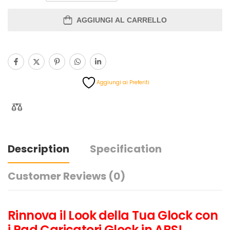
AGGIUNGI AL CARRELLO
Aggiungi ai Preferiti
Description
Specification
Customer Reviews
(0)
Rinnova il Look della Tua Glock con
i Pad Caricatori Glock in ABS!