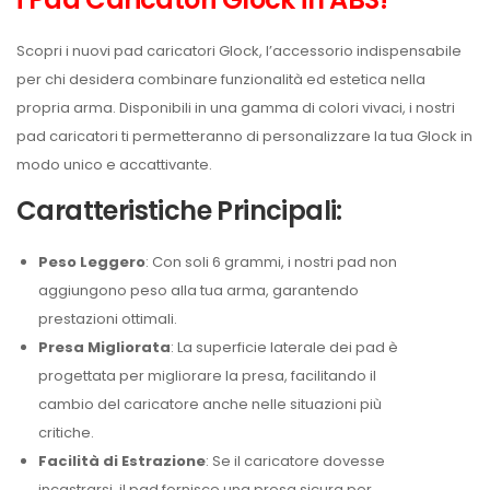
Scopri i nuovi pad caricatori Glock, l’accessorio indispensabile
per chi desidera combinare funzionalità ed estetica nella
propria arma. Disponibili in una gamma di colori vivaci, i nostri
pad caricatori ti permetteranno di personalizzare la tua Glock in
modo unico e accattivante.
Caratteristiche Principali:
Peso Leggero
: Con soli 6 grammi, i nostri pad non
aggiungono peso alla tua arma, garantendo
prestazioni ottimali.
Presa Migliorata
: La superficie laterale dei pad è
progettata per migliorare la presa, facilitando il
cambio del caricatore anche nelle situazioni più
critiche.
Facilità di Estrazione
: Se il caricatore dovesse
incastrarsi, il pad fornisce una presa sicura per