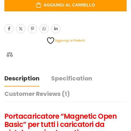
AGGIUNGI AL CARRELLO
Aggiungi ai Preferiti
Description
Specification
Customer Reviews
(1)
Portacaricatore “Magnetic Open
Basic” per tutti i caricatori da