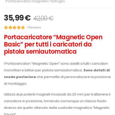
Portacaricatori magnetici Tanfoglio
35,99
€
42,00
€
1 Reviews
Portacaricatore “Magnetic Open
Basic” per tutti i caricatori da
pistola semiautomatica
I Portacaricatori “Magnetic Open” sono adatti a tutti i caricatori
monofilari e bifilari per pistola semiautomatica.
Sono dotati di
snodo posteriore
che permette di personalizzare la posizione
di montaggio.
Utilizza due potenti magneti incassati da 20 mm per trattenere il
caricatore in posizione, fornendo comunque un rilascio fluido
diverso da quello ottenuto dalle custodie magnetica “Magnetic
Squad”