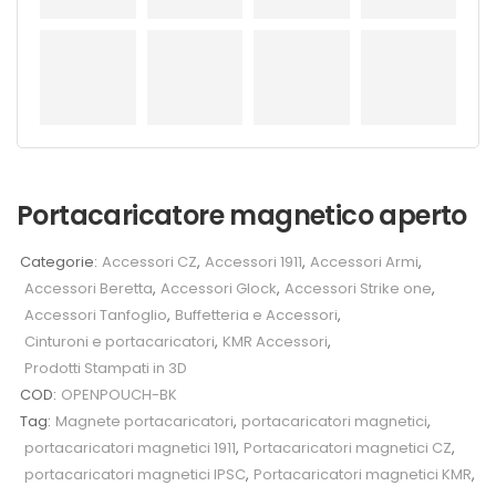
Portacaricatore magnetico aperto
Categorie:
Accessori CZ
,
Accessori 1911
,
Accessori Armi
,
Accessori Beretta
,
Accessori Glock
,
Accessori Strike one
,
Accessori Tanfoglio
,
Buffetteria e Accessori
,
Cinturoni e portacaricatori
,
KMR Accessori
,
Prodotti Stampati in 3D
COD:
OPENPOUCH-BK
Tag:
Magnete portacaricatori
,
portacaricatori magnetici
,
portacaricatori magnetici 1911
,
Portacaricatori magnetici CZ
,
portacaricatori magnetici IPSC
,
Portacaricatori magnetici KMR
,