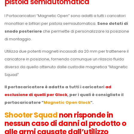
pistola semiautomatica
I Portacaricatori “Magnetic Open” sono adatti a tutti i caricatori
monofilari e bifilari per pistola semiautomatica.
Sono dotati di
snodo posteriore
che permette di personalizzare la posizione
di montaggio.
Utilizza due potenti magneti incassati da 20 mm per trattenere il
caricatore in posizione, fornendo comunque un rilascio fluido
diverso da quello ottenuto dalle custodie magnetica “Magnetic
Squad”
Il portacaricatore è adatto a tutti i caricatori
ad
esclusione di quelli per Glock
, per i quali è consigliato il
portacaricatore “
Magnetic Open Glock
“.
Shooter Squad
non risponde in
nessun caso di danni al prodotto o
alle armi causate dall’utilizzo