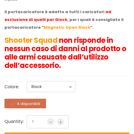
Il portacaricatore è adatto a tutti i caricatori
ad
esclusione di quelli per Glock
, per i quali è consigliato il
portacaricatore “
Magnetic Open Glock
“.
Shooter Squad
non risponde in
nessun caso di danni al prodotto o
alle armi causate dall’utilizzo
dell’accessorio.
Colore:
4 disponibili
Quantity: