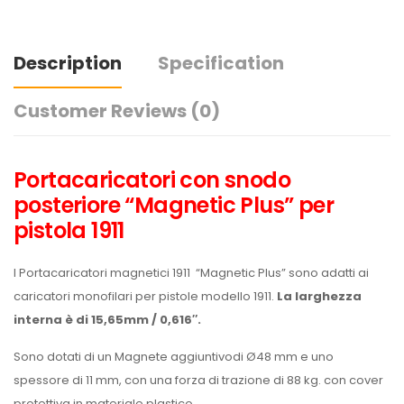
Description
Specification
Customer Reviews
(0)
Portacaricatori
con snodo
posteriore
“Magnetic Plus” per
pistola 1911
I
Portacaricatori magnetici 1911
“Magnetic Plus” sono adatti ai
caricatori monofilari per pistole modello 1911.
La larghezza
interna è di 15,65mm / 0,616″.
Sono dotati di un Magnete aggiuntivodi Ø48 mm e uno
spessore di 11 mm, con una forza di trazione di 88 kg. con cover
protettiva in materiale plastico.