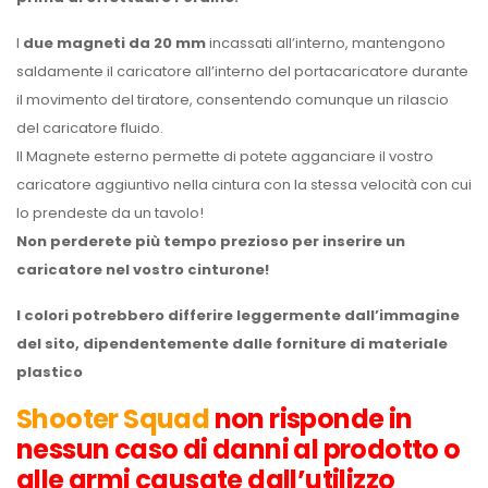
I
due magneti da 20 mm
incassati all’interno, mantengono
saldamente il caricatore all’interno del portacaricatore durante
il movimento del tiratore, consentendo comunque un rilascio
del caricatore fluido.
Il Magnete esterno permette di potete agganciare il vostro
caricatore aggiuntivo nella cintura con la stessa velocità con cui
lo prendeste da un tavolo!
Non perderete più tempo prezioso per inserire un
caricatore nel vostro cinturone!
I colori potrebbero differire leggermente dall’immagine
del sito, dipendentemente dalle forniture di materiale
plastico
Shooter Squad
non risponde in
nessun caso di danni al prodotto o
alle armi causate dall’utilizzo