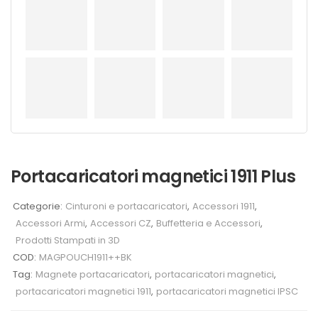
Portacaricatori magnetici 1911 Plus
Categorie:
Cinturoni e portacaricatori
,
Accessori 1911
,
Accessori Armi
,
Accessori CZ
,
Buffetteria e Accessori
,
Prodotti Stampati in 3D
COD:
MAGPOUCH1911++BK
Tag:
Magnete portacaricatori
,
portacaricatori magnetici
,
portacaricatori magnetici 1911
,
portacaricatori magnetici IPSC