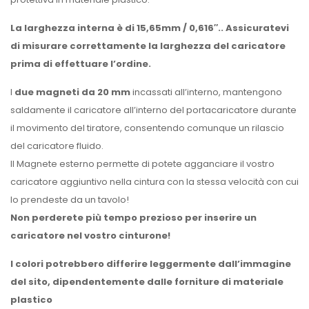
La larghezza interna è di 15,65mm / 0,616″.. Assicuratevi
di misurare correttamente la larghezza del caricatore
prima di effettuare l’ordine.
I
due magneti da 20 mm
incassati all’interno, mantengono
saldamente il caricatore all’interno del portacaricatore durante
il movimento del tiratore, consentendo comunque un rilascio
del caricatore fluido.
Il Magnete esterno permette di potete agganciare il vostro
caricatore aggiuntivo nella cintura con la stessa velocità con cui
lo prendeste da un tavolo!
Non perderete più tempo prezioso per inserire un
caricatore nel vostro cinturone!
I colori potrebbero differire leggermente dall’immagine
del sito, dipendentemente dalle forniture di materiale
plastico