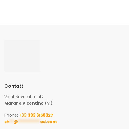
Contatti
Via 4 Novembre, 42
Marano Vicentino
(VI)
Phone:
+39
333 6158327
sh
**
@
***********
ad.com