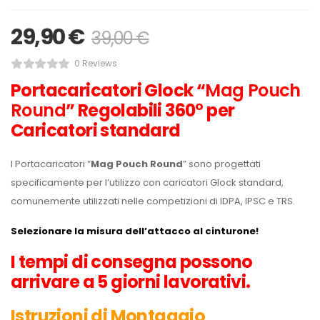
29,90
€
39,00
€
0 Reviews
Portacaricatori Glock “
Mag Pouch
Round
” Regolabili 360° per
Caricatori standard
I Portacaricatori “
Mag Pouch Round
” sono progettati
specificamente per l’utilizzo con caricatori Glock standard,
comunemente utilizzati nelle competizioni di IDPA, IPSC e TRS.
Selezionare la misura dell’attacco al cinturone!
I tempi di consegna
possono
arrivare a 5 giorni lavorativi.
Istruzioni di Montaggio