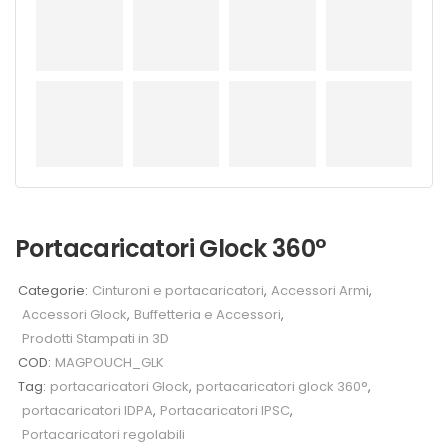
Portacaricatori Glock 360°
Categorie:
Cinturoni e portacaricatori
,
Accessori Armi
,
Accessori Glock
,
Buffetteria e Accessori
,
Prodotti Stampati in 3D
COD:
MAGPOUCH_GLK
Tag:
portacaricatori Glock
,
portacaricatori glock 360°
,
portacaricatori IDPA
,
Portacaricatori IPSC
,
Portacaricatori regolabili