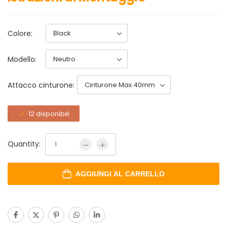
Colore:
Modello:
Attacco cinturone:
12 disponibili
Quantity:
AGGIUNGI AL CARRELLO