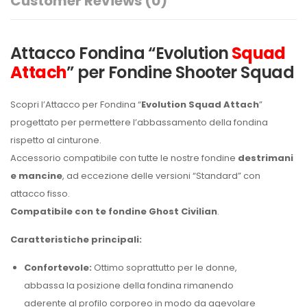
Customer Reviews
(0)
Attacco Fondina “Evolution
Squad
Attach
” per Fondine Shooter Squad
Scopri l’Attacco per Fondina “
Evolution Squad Attach
”
progettato per permettere l’abbassamento della fondina
rispetto al cinturone.
Accessorio compatibile con tutte le nostre fondine
destrimani
e mancine
, ad eccezione delle versioni “Standard” con
attacco fisso.
Compatibile con te fondine Ghost Civilian
.
Caratteristiche principali:
Confortevole:
Ottimo soprattutto per le donne,
abbassa la posizione della fondina rimanendo
aderente al profilo corporeo in modo da agevolare