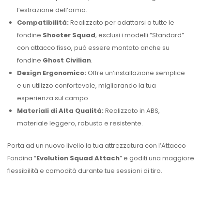
l’estrazione dell’arma.
Compatibilità:
Realizzato per adattarsi a tutte le
fondine
Shooter Squad
, esclusi i modelli “Standard”
con attacco fisso, può essere montato anche su
fondine
Ghost Civilian
.
Design Ergonomico:
Offre un’installazione semplice
e un utilizzo confortevole, migliorando la tua
esperienza sul campo.
Materiali di Alta Qualità:
Realizzato in ABS,
materiale leggero, robusto e resistente.
Porta ad un nuovo livello la tua attrezzatura con l’Attacco
Fondina “
Evolution
Squad Attach
” e goditi una maggiore
flessibilità e comodità durante tue sessioni di tiro.