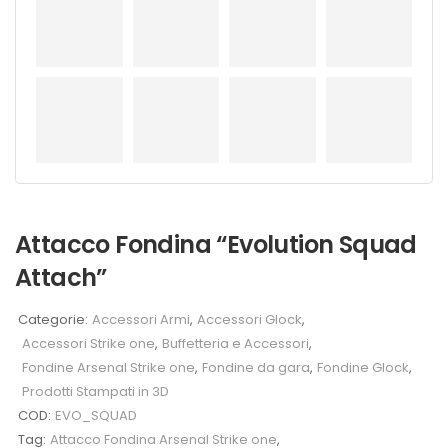
Attacco Fondina “Evolution Squad
Attach”
Categorie:
Accessori Armi
,
Accessori Glock
,
Accessori Strike one
,
Buffetteria e Accessori
,
Fondine Arsenal Strike one
,
Fondine da gara
,
Fondine Glock
,
Prodotti Stampati in 3D
COD:
EVO_SQUAD
Tag:
Attacco Fondina Arsenal Strike one
,