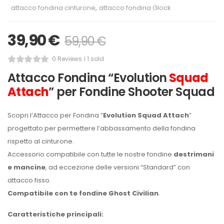
attacco fondina cinturone
,
attacco fondina Glock
39,90
€
59,90
€
0 Reviews
1 sold
Attacco Fondina “Evolution
Squad
Attach
” per Fondine Shooter Squad
Scopri l’Attacco per Fondina “
Evolution Squad Attach
”
progettato per permettere l’abbassamento della fondina
rispetto al cinturone.
Accessorio compatibile con tutte le nostre fondine
destrimani
e mancine
, ad eccezione delle versioni “Standard” con
attacco fisso.
Compatibile con te fondine Ghost Civilian
.
Caratteristiche principali: