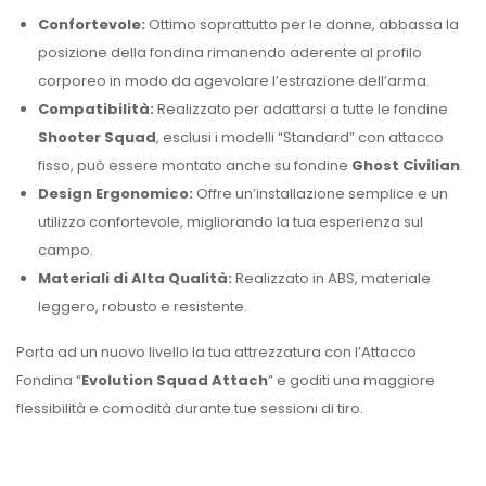
Confortevole:
Ottimo soprattutto per le donne, abbassa la
posizione della fondina rimanendo aderente al profilo
corporeo in modo da agevolare l’estrazione dell’arma.
Compatibilità:
Realizzato per adattarsi a tutte le fondine
Shooter Squad
, esclusi i modelli “Standard” con attacco
fisso, può essere montato anche su fondine
Ghost Civilian
.
Design Ergonomico:
Offre un’installazione semplice e un
utilizzo confortevole, migliorando la tua esperienza sul
campo.
Materiali di Alta Qualità:
Realizzato in ABS, materiale
leggero, robusto e resistente.
Porta ad un nuovo livello la tua attrezzatura con l’Attacco
Fondina “
Evolution
Squad Attach
” e goditi una maggiore
flessibilità e comodità durante tue sessioni di tiro.